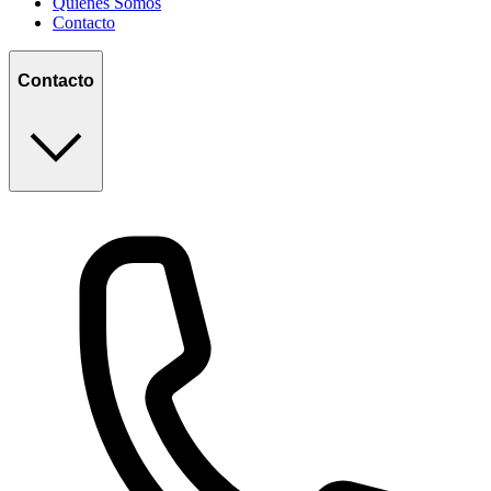
Quiénes Somos
Contacto
Contacto