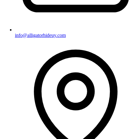
info@alligatorhideuy.com