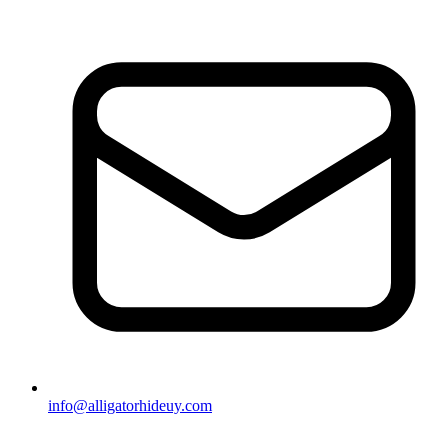
info@alligatorhideuy.com